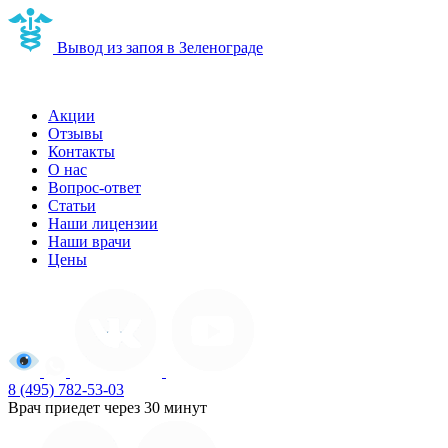
Вывод из запоя в Зеленограде
Наркологическая клиника в Зеленограде
Акции
Отзывы
Контакты
О нас
Вопрос-ответ
Статьи
Наши лицензии
Наши врачи
Цены
8 (495) 782-53-03
Врач приедет через 30 минут