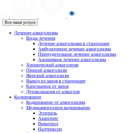
Все наши услуги
Лечение алкоголизма
Виды лечения
Лечение алкоголизма в стационаре
Амбулаторное лечение алкоголизма
Принудительное лечение алкоголизма
Анонимное лечение алкоголизма
Хронический алкоголизм
Пивной алкоголизм
Женский алкоголизм
Вывод из запоя в стационаре
Капельница от запоя
Детоксикация от алкоголя
Кодирование
Кодирование от алкоголизма
Медикаментозное кодирование
Эспераль
Аквилонг
Вивитрол
Налтрексон