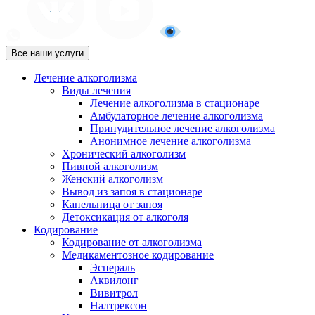
Все наши услуги
Лечение алкоголизма
Виды лечения
Лечение алкоголизма в стационаре
Амбулаторное лечение алкоголизма
Принудительное лечение алкоголизма
Анонимное лечение алкоголизма
Хронический алкоголизм
Пивной алкоголизм
Женский алкоголизм
Вывод из запоя в стационаре
Капельница от запоя
Детоксикация от алкоголя
Кодирование
Кодирование от алкоголизма
Медикаментозное кодирование
Эспераль
Аквилонг
Вивитрол
Налтрексон