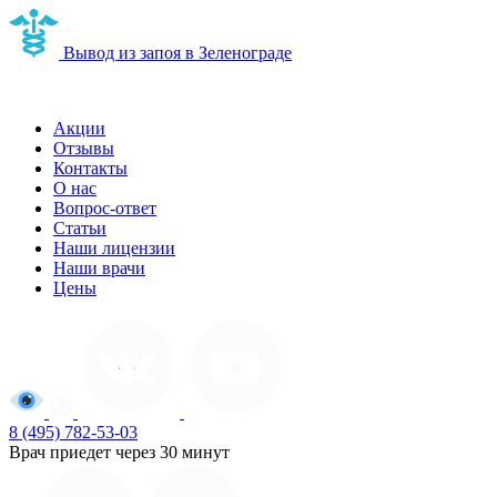
Вывод из запоя в Зеленограде
Наркологическая клиника в Зеленограде
Акции
Отзывы
Контакты
О нас
Вопрос-ответ
Статьи
Наши лицензии
Наши врачи
Цены
8 (495) 782-53-03
Врач приедет через 30 минут