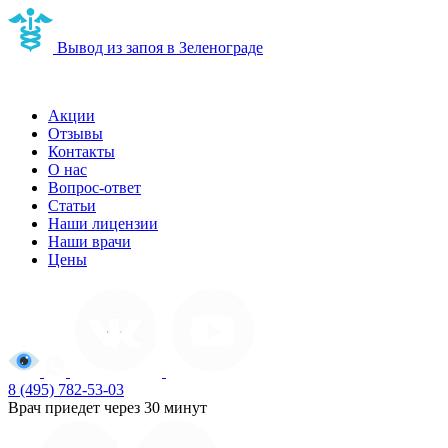
Вывод из запоя в Зеленограде
Наркологическая клиника в Зеленограде
Акции
Отзывы
Контакты
О нас
Вопрос-ответ
Статьи
Наши лицензии
Наши врачи
Цены
8 (495) 782-53-03
Врач приедет через 30 минут