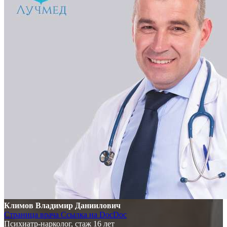
Климов Владимир Даниилович
Страница врача
Ссылка на DocDoc
Психиатр-нарколог, стаж 16 лет