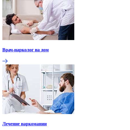
Врач-нарколог на дом
Лечение наркомании