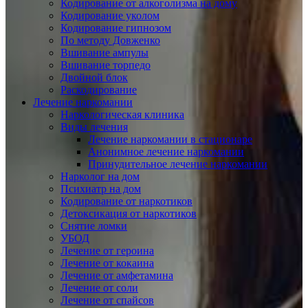
Кодирование от алкоголизма на дому
Кодирование уколом
Кодирование гипнозом
По методу Довженко
Вшивание ампулы
Вшивание торпедо
Двойной блок
Раскодирование
Лечение наркомании
Наркологическая клиника
Виды лечения
Лечение наркомании в стационаре
Анонимное лечение наркомании
Принудительное лечение наркомании
Нарколог на дом
Психиатр на дом
Кодирование от наркотиков
Детоксикация от наркотиков
Снятие ломки
УБОД
Лечение от героина
Лечение от кокаина
Лечение от амфетамина
Лечение от соли
Лечение от спайсов