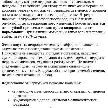
заболевание, которое нередко заканчивается летальным
исходом. От интоксикации страдает физическое и моральное
здоровье человека, его жизнь превращается в поиск очередной
дозы и денежных средств на ее приобретение. Нередко
наркоманы угрожают безопасности родных и близких,
опускаются до совершения преступлений. Помочь избавиться
от пагубной привычки можно путем
кодирования от
наркомании
. При наличии мотивации такой вариант терапии
эффективен в 90% случаев.
Желая ощутить непродолжительную эйфорию, человек не
задумывается о последствиях приема наркотиков.
Психоактивные вещества, попадая в организм, нарушают
функционирование всех органов и систем, тормозят передачу
нервных импульсов, ухудшают работу мозга. Не получая
следующей дозы, наркоман испытывает сильнейшие
физические мучения. В случае абстиненции тяжелой степени,
не исключен летальный исход.
Кодирование от наркотиков показано больным:
не имеющим силы самостоятельно отказаться от приема
наркотиков;
нуждающимся в дополнительной медикаментозной
поддержке;