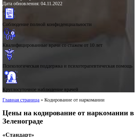
Дата обновления: 04.11.2022
Соблюдение полной конфиденциальности
Квалифицированные врачи со стажем от 10 лет
Психологическая поддержка и психотерапевтическая помощь
Круглосуточное наблюдение врачей
Главная страница
»
Кодирование от наркомании
Цены на кодирование от наркомании в
Зеленограде
«Стандарт»