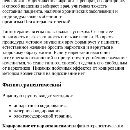
невозможным достижения эйфории. Препарат, его дозировку
и способ введения выбирает врач, учитывая тяжесть
состояния пациента, наличие хронических заболеваний и
индивидуальные особенности
организма.Психотерапевтический
Гипнотерапия всегда пользовалась успехом. Сегодня ее
значимость и эффективность столь же велика. Во время
процедуры методом внушения врач формирует у пациента
естественное желание бросить наркотики и вернуться к
здоровому образу жизни. Если у наркозависимого нет
психических отклонений и присутствует устойчивое желание
измениться, то сеанс гипноза способен сделать его свободным
от наркотиков. Никаких побочных эффектов от кодирования
методом воздействия на подсознание нет.
Физиотерапевтический
В данную группу входят методики:
аппаратного кодирования;
лазерного кодирования;
электросудорожной терапии.
Кодирование от наркозависимости
физиотерапевтическим