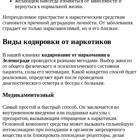
желающим навсегда избавиться от зависимости и
вернуться к нормальной жизни.
Непреодолимое пристрастие к наркотическим средствам
становится причиной деградации личности. От заболевания
страдает не только наркозависимый, но и его близкие.
Виды кодировки от наркотиков
В нашей клинике
кодирование от наркомании в
Зеленограде
проводится разными методами. Выбор зависит
от общего физического и психологического состояния
пациента, силы его мотивации. Какой конкретно способ будет
реализован, определяет врач после проведения
диагностического осмотра и беседы с больным.
Медикаментозный
Самый простой и быстрый способ. Он заключается во
внутривенном введении или подшивки капсулы с
препаратом, вызывающим отвращение к наркотикам.
Основной компонент средства может вызывать сильнейшую
интоксикацию при попадании в организм запрещенного
вещества или блокировать опиоидные рецепторы, делая