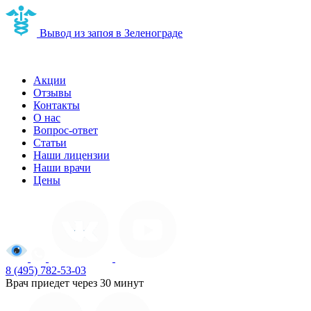
Вывод из запоя в Зеленограде
Наркологическая клиника в Зеленограде
Акции
Отзывы
Контакты
О нас
Вопрос-ответ
Статьи
Наши лицензии
Наши врачи
Цены
8 (495) 782-53-03
Врач приедет через 30 минут