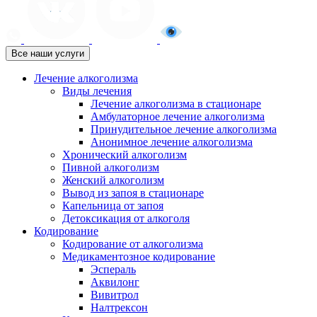
Все наши услуги
Лечение алкоголизма
Виды лечения
Лечение алкоголизма в стационаре
Амбулаторное лечение алкоголизма
Принудительное лечение алкоголизма
Анонимное лечение алкоголизма
Хронический алкоголизм
Пивной алкоголизм
Женский алкоголизм
Вывод из запоя в стационаре
Капельница от запоя
Детоксикация от алкоголя
Кодирование
Кодирование от алкоголизма
Медикаментозное кодирование
Эспераль
Аквилонг
Вивитрол
Налтрексон