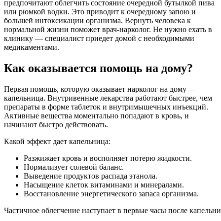
предпочитают облегчить состояние очередной бутылкой пива
или рюмкой водки. Это приводит к очередному запою и
большей интоксикации организма. Вернуть человека к
нормальной жизни поможет врач-нарколог. Не нужно ехать в
клинику — специалист приедет домой с необходимыми
медикаментами.
Как оказывается помощь на дому?
Первая помощь, которую оказывает нарколог на дому —
капельница. Внутривенные лекарства работают быстрее, чем
препараты в форме таблеток и внутримышечных инъекций.
Активные вещества моментально попадают в кровь, и
начинают быстро действовать.
Какой эффект дает капельница:
Разжижает кровь и восполняет потерю жидкости.
Нормализует солевой баланс.
Выведение продуктов распада этанола.
Насыщение клеток витаминами и минералами.
Восстановление энергетического запаса организма.
Частичное облегчение наступает в первые часы после капельн