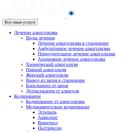
Все наши услуги
Лечение алкоголизма
Виды лечения
Лечение алкоголизма в стационаре
Амбулаторное лечение алкоголизма
Принудительное лечение алкоголизма
Анонимное лечение алкоголизма
Хронический алкоголизм
Пивной алкоголизм
Женский алкоголизм
Вывод из запоя в стационаре
Капельница от запоя
Детоксикация от алкоголя
Кодирование
Кодирование от алкоголизма
Медикаментозное кодирование
Эспераль
Аквилонг
Вивитрол
Налтрексон