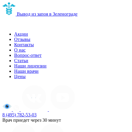
Вывод из запоя в Зеленограде
Наркологическая клиника в Зеленограде
Акции
Отзывы
Контакты
О нас
Вопрос-ответ
Статьи
Наши лицензии
Наши врачи
Цены
8 (495) 782-53-03
Врач приедет через 30 минут