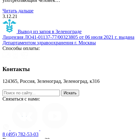
употребляющий человек…
Читать дальше
3.12.21
Вывод из запоя в Зеленограде
Лицензия ЛО41-01137-77/00323805 от 06 июля 2021 г. выдана
Департаментом здравоохранения г. Москвы
Способы оплаты:
Контакты
124365, Россия, Зеленоград, Зеленоград, к316
help@zapoy.su
Связаться с нами:
8 (495) 782-53-03